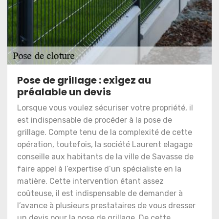
Pose de grillage : exigez au
préalable un devis
Lorsque vous voulez sécuriser votre propriété, il
est indispensable de procéder à la pose de
grillage. Compte tenu de la complexité de cette
opération, toutefois, la société Laurent elagage
conseille aux habitants de la ville de Savasse de
faire appel à l’expertise d’un spécialiste en la
matière. Cette intervention étant assez
coûteuse, il est indispensable de demander à
l’avance à plusieurs prestataires de vous dresser
un devis pour la pose de grillage. De cette