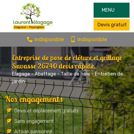
MENU
Devis gratuit
indisponible
indisponible
Entreprise de pose de clôture et grillage
Savasse 26740 devis rapide.
Elagage - Abattage - Taille de haie - Entretien de
jardin
Nos engagements
Devis et déplacement gratuits
Sans engagement
Artisan passionné