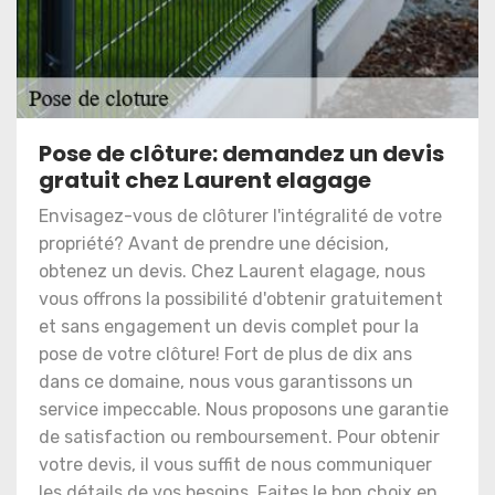
Pose de clôture: demandez un devis
gratuit chez Laurent elagage
Envisagez-vous de clôturer l'intégralité de votre
propriété? Avant de prendre une décision,
obtenez un devis. Chez Laurent elagage, nous
vous offrons la possibilité d'obtenir gratuitement
et sans engagement un devis complet pour la
pose de votre clôture! Fort de plus de dix ans
dans ce domaine, nous vous garantissons un
service impeccable. Nous proposons une garantie
de satisfaction ou remboursement. Pour obtenir
votre devis, il vous suffit de nous communiquer
les détails de vos besoins. Faites le bon choix en