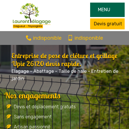
MENU
Devis gratuit
indisponible
indisponible
Entreprise de pose de clôture et grillage
Upie 26120 devis rapide.
Elagage - Abattage - Taille de haie - Entretien de
jardin
Nos engagements
Devis et déplacement gratuits
Sans engagement
Artisan passionné