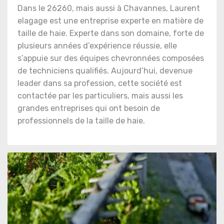
Dans le 26260, mais aussi à Chavannes, Laurent
elagage est une entreprise experte en matière de
taille de haie. Experte dans son domaine, forte de
plusieurs années d’expérience réussie, elle
s’appuie sur des équipes chevronnées composées
de techniciens qualifiés. Aujourd’hui, devenue
leader dans sa profession, cette société est
contactée par les particuliers, mais aussi les
grandes entreprises qui ont besoin de
professionnels de la taille de haie.