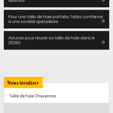
sérénité!
Pour une taille de haie parfaite, faites confiance
à une société spécialisée
Astuces pour réussir sa taille de haie dans le
26260
Nous localiser
Taille de haie Chavannes