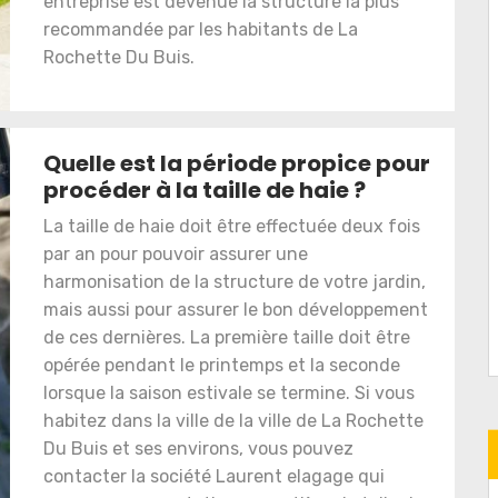
entreprise est devenue la structure la plus
recommandée par les habitants de La
Rochette Du Buis.
Quelle est la période propice pour
procéder à la taille de haie ?
La taille de haie doit être effectuée deux fois
par an pour pouvoir assurer une
harmonisation de la structure de votre jardin,
mais aussi pour assurer le bon développement
de ces dernières. La première taille doit être
opérée pendant le printemps et la seconde
lorsque la saison estivale se termine. Si vous
habitez dans la ville de la ville de La Rochette
Du Buis et ses environs, vous pouvez
contacter la société Laurent elagage qui