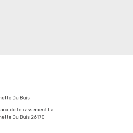
hette Du Buis
vaux de terrassement La
hette Du Buis 26170