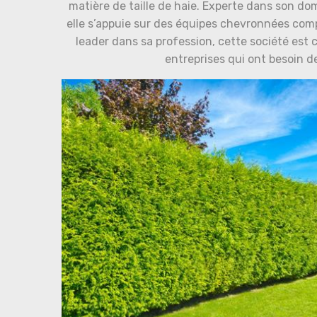
matière de taille de haie. Experte dans son do
elle s’appuie sur des équipes chevronnées com
leader dans sa profession, cette société est c
entreprises qui ont besoin de