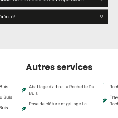
érénité!
Autres services
Buis
Abattage d'arbre La Rochette Du
Roc
Buis
u Buis
Tra
Pose de clôture et grillage La
Roc
Buis