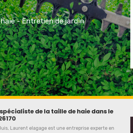
 haie - Entretien de jardin
pécialiste de la taille de haie dans le
26170
Buis, Laurent elagage est une entreprise experte en