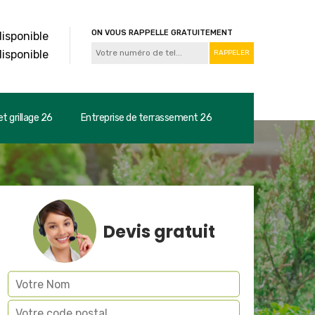
ON VOUS RAPPELLE GRATUITEMENT
disponible
disponible
t grillage 26
Entreprise de terrassement 26
Devis gratuit