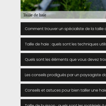
Comment trouver un spécialiste de la taille
Taille de haie : quels sont les techniques util
Quels sont les éléments que vous devez trou
Les conseils prodigués par un paysagiste dan
Conseils et astuces pour bien tailler une hai
Taille de buisson : quels sont les matériels à