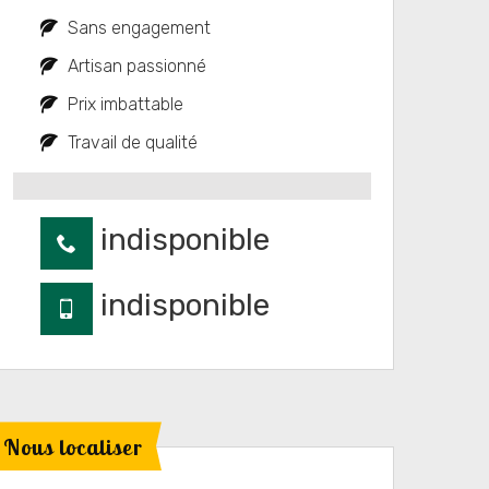
Sans engagement
Artisan passionné
Prix imbattable
Travail de qualité
indisponible
indisponible
Nous localiser