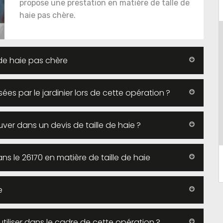
propose une prestation en matière de talle de
haie pas chère.
 de haie pas chère
isées par le jardinier lors de cette opération ?
ver dans un devis de taille de haie ?
s le 26170 en matière de taille de haie
e
 utiliser dans le cadre de cette opération ?