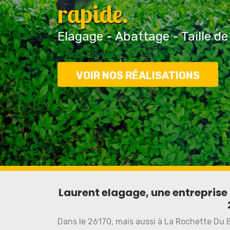
rapide.
Elagage - Abattage - Taille de
VOIR NOS RÉALISATIONS
Laurent elagage, une entreprise s
Dans le 26170, mais aussi à La Rochette Du 