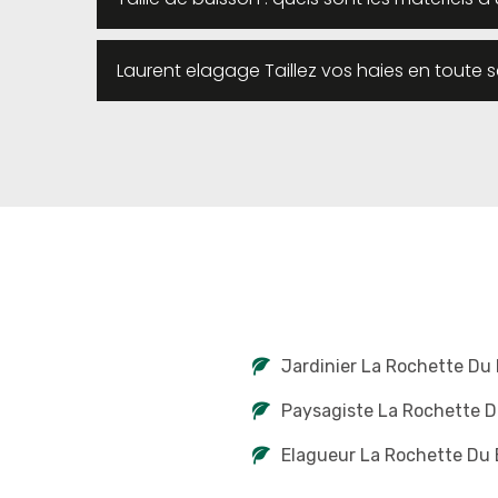
Laurent elagage Taillez vos haies en toute s
Jardinier La Rochette Du 
Paysagiste La Rochette D
Elagueur La Rochette Du 