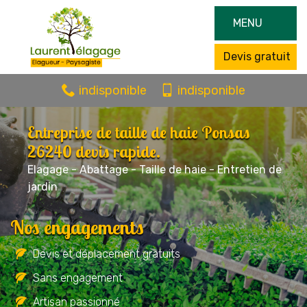
MENU
Devis gratuit
indisponible
indisponible
Entreprise de taille de haie Ponsas
26240 devis rapide.
Elagage - Abattage - Taille de haie - Entretien de
jardin
Nos engagements
Devis et déplacement gratuits
Sans engagement
Artisan passionné