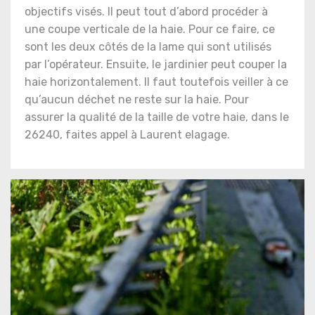
objectifs visés. Il peut tout d’abord procéder à
une coupe verticale de la haie. Pour ce faire, ce
sont les deux côtés de la lame qui sont utilisés
par l’opérateur. Ensuite, le jardinier peut couper la
haie horizontalement. Il faut toutefois veiller à ce
qu’aucun déchet ne reste sur la haie. Pour
assurer la qualité de la taille de votre haie, dans le
26240, faites appel à Laurent elagage.