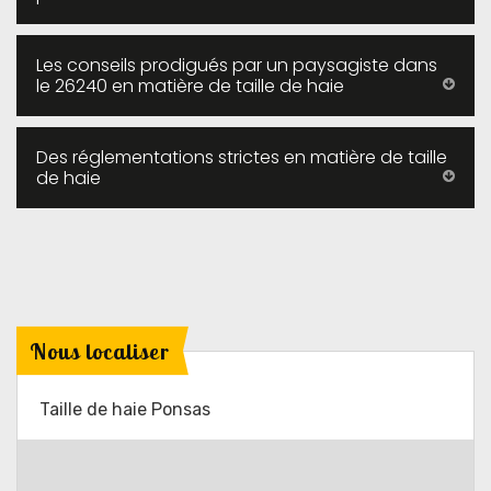
Les conseils prodigués par un paysagiste dans
le 26240 en matière de taille de haie
Des réglementations strictes en matière de taille
de haie
Nous localiser
Taille de haie Ponsas