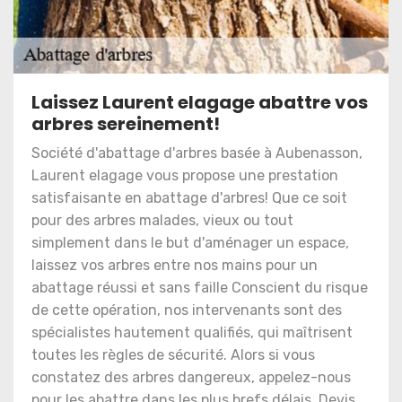
Laissez Laurent elagage abattre vos
arbres sereinement!
Société d'abattage d'arbres basée à Aubenasson,
Laurent elagage vous propose une prestation
satisfaisante en abattage d'arbres! Que ce soit
pour des arbres malades, vieux ou tout
simplement dans le but d'aménager un espace,
laissez vos arbres entre nos mains pour un
abattage réussi et sans faille Conscient du risque
de cette opération, nos intervenants sont des
spécialistes hautement qualifiés, qui maîtrisent
toutes les règles de sécurité. Alors si vous
constatez des arbres dangereux, appelez-nous
pour les abattre dans les plus brefs délais. Devis