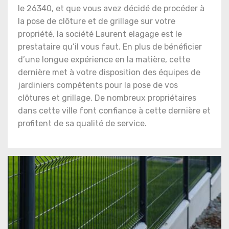
le 26340, et que vous avez décidé de procéder à
la pose de clôture et de grillage sur votre
propriété, la société Laurent elagage est le
prestataire qu’il vous faut. En plus de bénéficier
d’une longue expérience en la matière, cette
dernière met à votre disposition des équipes de
jardiniers compétents pour la pose de vos
clôtures et grillage. De nombreux propriétaires
dans cette ville font confiance à cette dernière et
profitent de sa qualité de service.