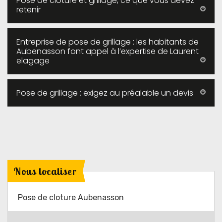
Pose de clôture et grillage, ce que vous devez
retenir
Entreprise de pose de grillage : les habitants de
Aubenasson font appel à l’expertise de Laurent
elagage
Pose de grillage : exigez au préalable un devis
Nous localiser
Pose de cloture Aubenasson