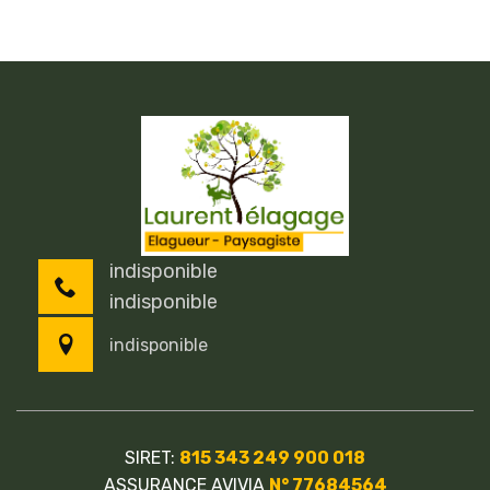
indisponible
indisponible
indisponible
SIRET:
815 343 249 900 018
ASSURANCE AVIVIA
N° 77684564