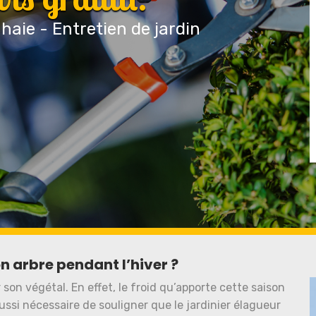
 haie - Entretien de jardin
n arbre pendant l’hiver ?
r son végétal. En effet, le froid qu’apporte cette saison
 aussi nécessaire de souligner que le jardinier élagueur