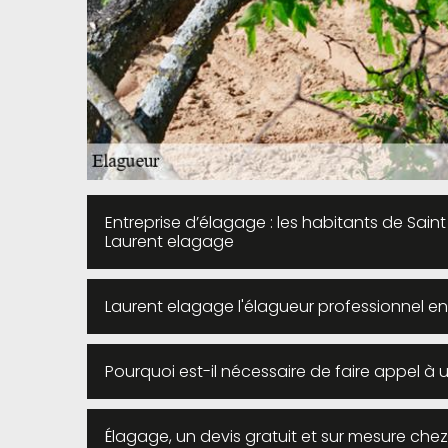
Entreprise d’élagage : les habitants de Sa
Laurent elagage
Laurent elagage l'élagueur professionnel en
Pourquoi est-il nécessaire de faire appel à u
Élagage, un devis gratuit et sur mesure che