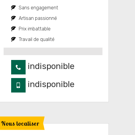
Sans engagement
Artisan passionné
Prix imbattable
Travail de qualité
indisponible
indisponible
Nous localiser