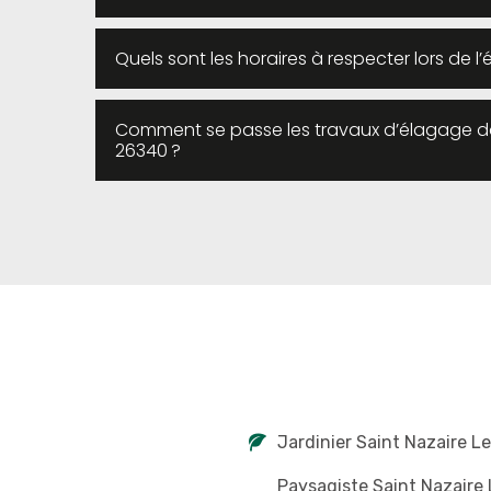
Quels sont les horaires à respecter lors de 
Comment se passe les travaux d’élagage dans
26340 ?
Jardinier Saint Nazaire L
Paysagiste Saint Nazaire 