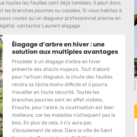
ue toutes les feuilles sont déjà tombées. Il peut donc
nt les branches pourries ou cassées. Si vous habitez à
 vous voulez qu’un élagueur professionnel prenne en
végétal, contactez Laurent elagage.
Élagage d’arbre en hiver : une
solution aux multiples avantages
Procéder à un élagage d’arbre en hiver
présente des atouts majeurs. Tout d’abord
pour l’artisan élagueur, la chute des feuilles
rendra sa tâche moins difficile et il pourra
travailler en toute sécurité. Toutes les
branches pourries sont en effet visibles.
Ensuite, pour l’arbre, la cicatrisation est bien
meilleure, car les maladies n’attaquent pas le
bois. En plus de cela, il n’y aura pas
d’écoulement de sève. Dans la ville de Saint