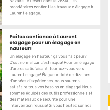
Nazaire Le Desert dans le 26340, les
propriétaires confient les travaux d’élagage à
Laurent elagage.
Faites confiance à Laurent
elagage pour un élagage en
hauteur!
Un élagage en hauteur ça vous fait peur?
C'est normal car c'est risqué! Pour un élagage
d'arbres satisfaisant, tournez-vous vers
Laurent elagage! Élagueur doté de dizaines
d'années d'expériences, nous saurons
satisfaire tous vos besoins en élagage! Nous
sommes équipés des outils professionnels et
des matériaux de sécurité pour une
intervention réussie! Si vous hésitez sur nos