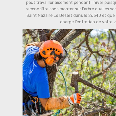
peut travailler aisément pendant l’hiver puisq
reconnaître sans monter sur l’arbre quelles so
Saint Nazaire Le Desert dans le 26340 et que
charge l’entretien de votre 