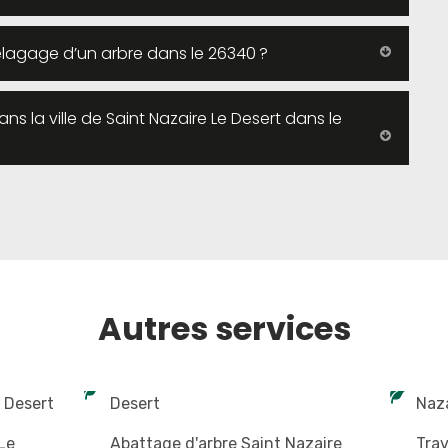
l’élagage d’un arbre dans le 26340 ?
 la ville de Saint Nazaire Le Desert dans le
Autres services
e Desert
Desert
Naza
Le
Abattage d'arbre Saint Nazaire
Trav