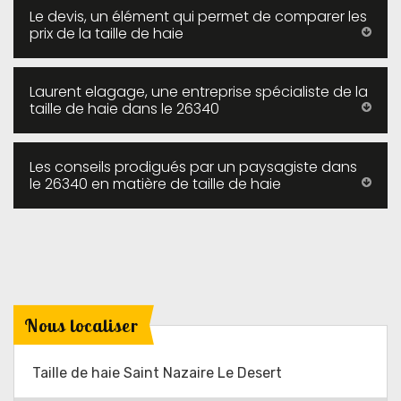
Le devis, un élément qui permet de comparer les
prix de la taille de haie
Laurent elagage, une entreprise spécialiste de la
taille de haie dans le 26340
Les conseils prodigués par un paysagiste dans
le 26340 en matière de taille de haie
Nous localiser
Taille de haie Saint Nazaire Le Desert