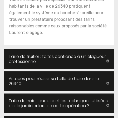
habitants de la ville de 26340 pratiquent
également le système du bouche-à-oreille pour
trouver un prestataire proposant des tarifs
raisonnables comme ceux proposés par la société
Laurent elagage.
Taille de fruitier : faites confiance à un élagueur
professionnel
Astuces pour réussir sa taille de haie dans le
26340
Taille de haie : quels sont les techniques utilisées
par le jardinier lors de cette opération ?