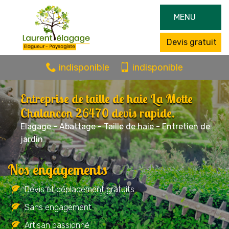
MENU
Devis gratuit
indisponible
indisponible
Entreprise de taille de haie La Motte
Chalancon 26470 devis rapide.
Elagage - Abattage - Taille de haie - Entretien de
jardin
Nos engagements
Devis et déplacement gratuits
Sans engagement
Artisan passionné