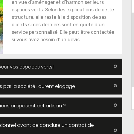
en vue d’aménager et d’harmoniser leurs
espaces verts. Selon les explications de cette
structure, elle reste à la disposition de ses
clients si ces derniers sont en quête d’un
service personnalisé. Elle peut être contactée
si vous avez besoin d’un devis.
our vos espaces verts!
és par la société Laurent elagage
ions proposent cet artisan ?
ionnel avant de conclure un contrat de