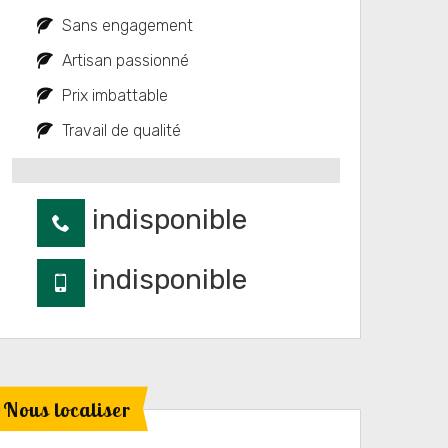
Sans engagement
Artisan passionné
Prix imbattable
Travail de qualité
indisponible
indisponible
Nous localiser