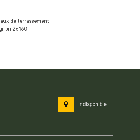
vaux de terrassement
giron 26160
indisponible