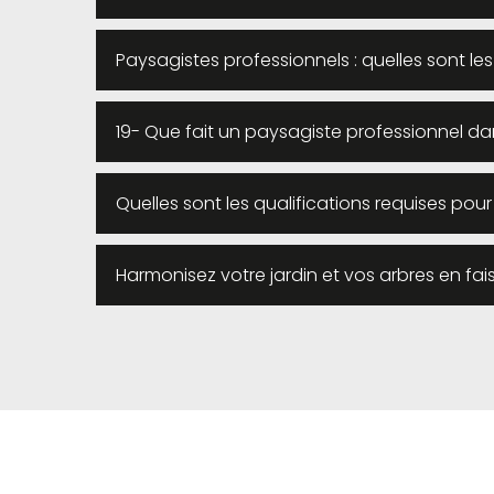
Paysagistes professionnels : quelles sont l
19- Que fait un paysagiste professionnel da
Quelles sont les qualifications requises pou
Harmonisez votre jardin et vos arbres en fa