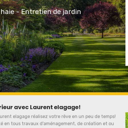
 haie - Entretien de jardin
rieur avec Laurent elagage!
urent elagage réalisez votre rêve en un peu de temps!
ité en tous travaux d'aménagement, de création et ou