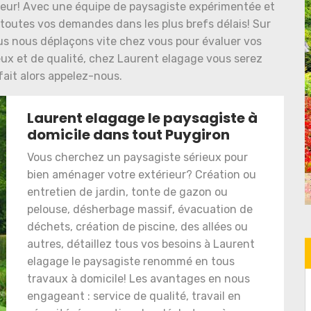
rieur! Avec une équipe de paysagiste expérimentée et
e toutes vos demandes dans les plus brefs délais! Sur
us nous déplaçons vite chez vous pour évaluer vos
ux et de qualité, chez Laurent elagage vous serez
fait alors appelez-nous.
Laurent elagage le paysagiste à
domicile dans tout Puygiron
Vous cherchez un paysagiste sérieux pour
bien aménager votre extérieur? Création ou
entretien de jardin, tonte de gazon ou
pelouse, désherbage massif, évacuation de
déchets, création de piscine, des allées ou
autres, détaillez tous vos besoins à Laurent
elagage le paysagiste renommé en tous
travaux à domicile! Les avantages en nous
engageant : service de qualité, travail en