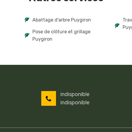
Abattage d'arbre Puygiron
Tra
Puy
Pose de clôture et grillage
Puygiron
indisponible
indisponible