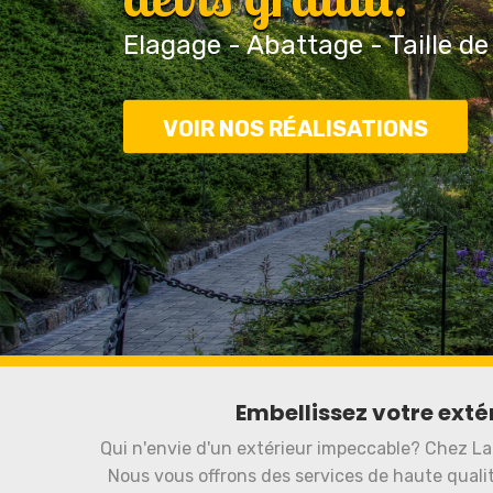
Elagage - Abattage - Taille de
VOIR NOS RÉALISATIONS
Embellissez votre exté
Qui n'envie d'un extérieur impeccable? Chez La
Nous vous offrons des services de haute qual