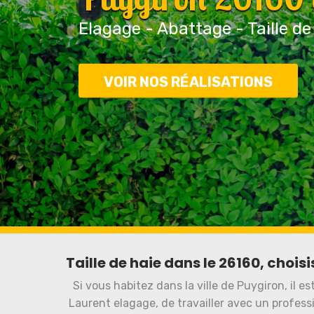
Elagage - Abattage - Taille de
VOIR NOS RÉALISATIONS
Taille de haie dans le 26160, chois
Si vous habitez dans la ville de Puygiron, il e
Laurent elagage, de travailler avec un professi