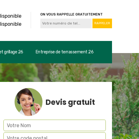
ON VOUS RAPPELLE GRATUITEMENT
disponible
disponible
t grillage 26
Entreprise de terrassement 26
Devis gratuit