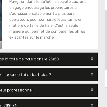
Puygiron dans le 26160, la société Laurent
elagage encourage les propriétaires à
s’adresser préalablement à plusieurs
opérateurs pour connaitre leurs tarifs en
matière de taille de haie. C’est la seule
manière qui permet de comparer les offres
existantes sur le marché.
e la taille de haie dans le 26160
lés pour en faire des haies ?
gueur professionnel
e 26160 ?