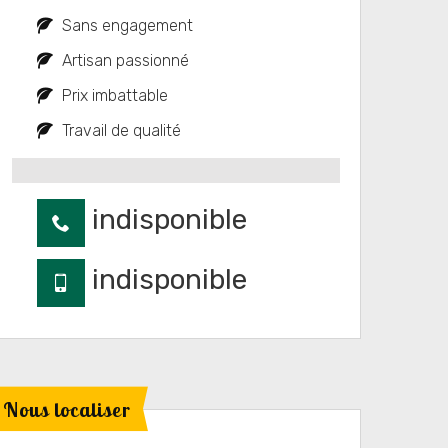
Sans engagement
Artisan passionné
Prix imbattable
Travail de qualité
indisponible
indisponible
Nous localiser