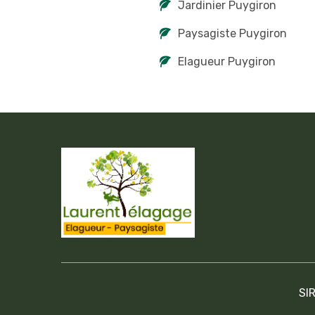
Jardinier Puygiron
Paysagiste Puygiron
Elagueur Puygiron
SI