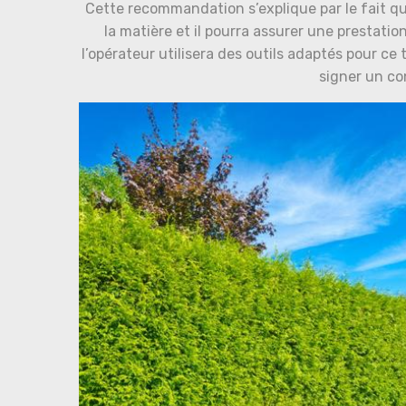
Cette recommandation s’explique par le fait qu
la matière et il pourra assurer une prestatio
l’opérateur utilisera des outils adaptés pour ce 
signer un co