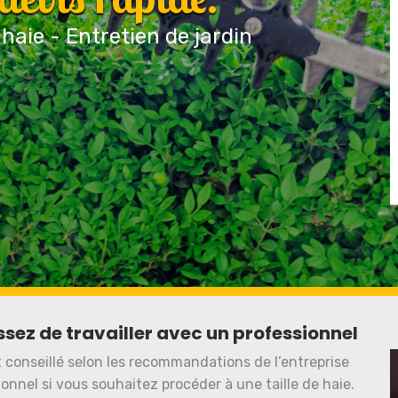
 haie - Entretien de jardin
issez de travailler avec un professionnel
st conseillé selon les recommandations de l’entreprise
onnel si vous souhaitez procéder à une taille de haie.